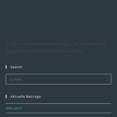
Es gibt momentan keine Beiträge, die unter diesem
Tag (Schlagwort) veröffentlicht wurden.
Search
Aktuelle Beiträge
Who am I?